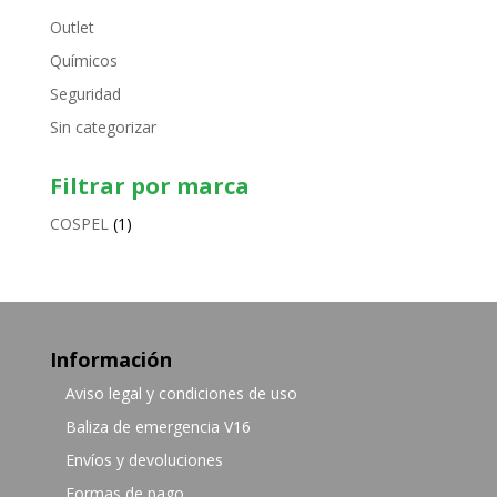
Outlet
Químicos
Seguridad
Sin categorizar
Filtrar por marca
COSPEL
(1)
Información
Aviso legal y condiciones de uso
Baliza de emergencia V16
Envíos y devoluciones
Formas de pago