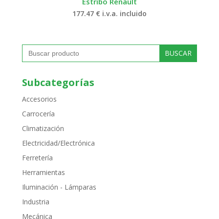
Estribo Renault
177.47
€
i.v.a. incluido
Buscar:
Subcategorías
Accesorios
Carrocería
Climatización
Electricidad/Electrónica
Ferretería
Herramientas
Iluminación - Lámparas
Industria
Mecánica