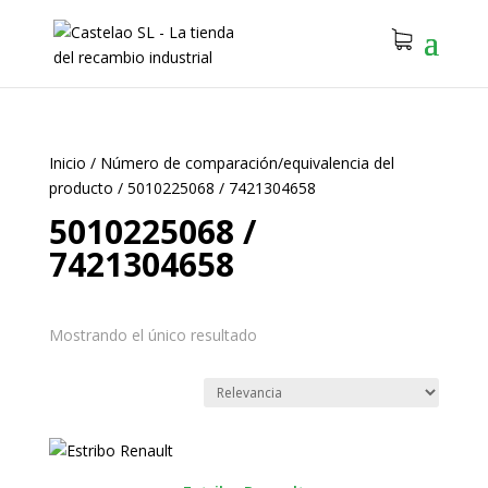
Inicio
/
Número de comparación/equivalencia del
producto
/
5010225068 / 7421304658
5010225068 /
7421304658
Mostrando el único resultado