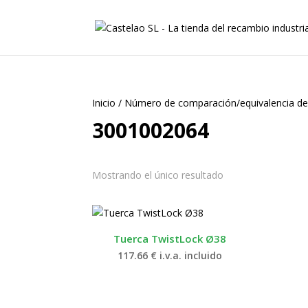
Inicio
/
Número de comparación/equivalencia de
3001002064
Mostrando el único resultado
Tuerca TwistLock Ø38
117.66
€
i.v.a. incluido