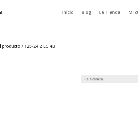
Inicio
Blog
La Tienda
Mi c
l producto
/
125-24 2 EC 4B