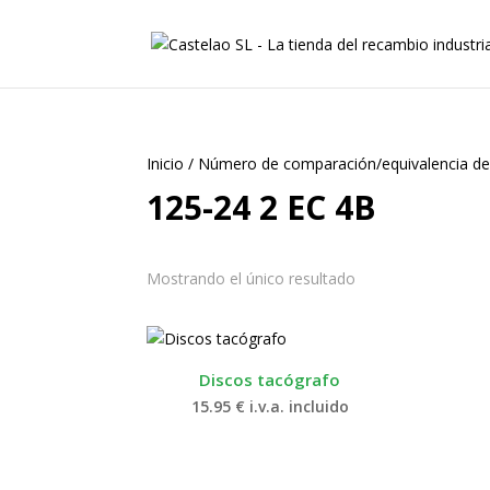
Inicio
/
Número de comparación/equivalencia de
125-24 2 EC 4B
Mostrando el único resultado
Discos tacógrafo
15.95
€
i.v.a. incluido