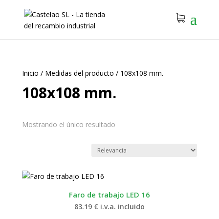
Inicio
/
Medidas del producto
/
108x108 mm.
108x108 mm.
Mostrando el único resultado
Faro de trabajo LED 16
83.19
€
i.v.a. incluido