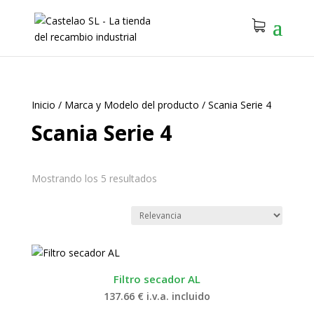
Inicio
/
Marca y Modelo del producto
/
Scania Serie 4
Scania Serie 4
Mostrando los 5 resultados
Filtro secador AL
137.66
€
i.v.a. incluido