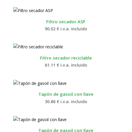
Filtro secador ASP
90.02
€
i.v.a. incluido
Filtro secador reciclable
61.11
€
i.v.a. incluido
Tapón de gasoil con llave
30.86
€
i.v.a. incluido
Tapón de gasoil con llave