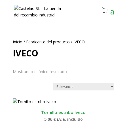
Inicio
/
Fabricante del producto
/
IVECO
IVECO
Mostrando el único resultado
Tornillo estribo Iveco
5.06
€
i.v.a. incluido